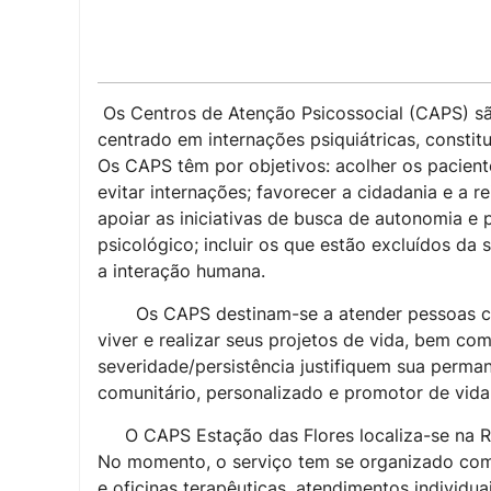
Os Centros de Atenção Psicossocial (CAPS) são
centrado em internações psiquiátricas, constitu
Os CAPS têm por objetivos: acolher os pacient
evitar internações; favorecer a cidadania e a re
apoiar as iniciativas de busca de autonomia e
psicológico; incluir os que estão excluídos da 
a interação humana.
Os CAPS destinam-se a atender pessoas
viver e realizar seus projetos de vida, bem 
severidade/persistência justifiquem sua perma
comunitário, personalizado e promotor de vida
O CAPS Estação das Flores localiza-se na Ru
No momento, o serviço tem se organizado com
e oficinas terapêuticas, atendimentos individuai