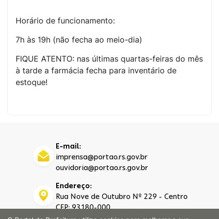
Horário de funcionamento:
7h às 19h (não fecha ao meio-dia)
FIQUE ATENTO: nas últimas quartas-feiras do mês
à tarde a farmácia fecha para inventário de
estoque!
E-mail:
imprensa@portao.rs.gov.br
ouvidoria@portao.rs.gov.br
Endereço:
Rua Nove de Outubro Nº 229 - Centro
CEP: 93180-000