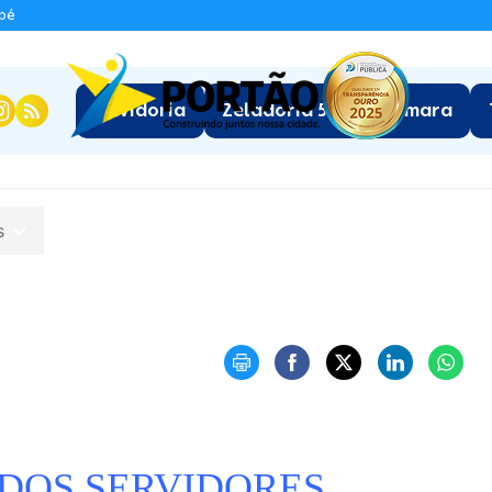
apé
:
Ouvidoria
Zeladoria 5.0
Câmara
os
 DOS SERVIDORES