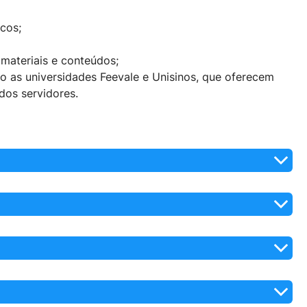
cos;
 materiais e conteúdos;
mo as universidades Feevale e Unisinos, que oferecem
dos servidores.