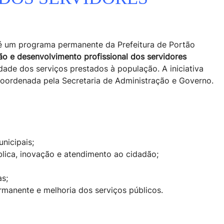
 um programa permanente da Prefeitura de Portão
ão e desenvolvimento profissional dos servidores
dade dos serviços prestados à população. A iniciativa
 coordenada pela Secretaria de Administração e Governo.
nicipais;
ica, inovação e atendimento ao cidadão;
as;
rmanente e melhoria dos serviços públicos.