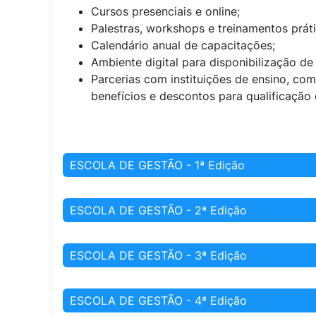
Cursos presenciais e online;
Palestras, workshops e treinamentos práti
Calendário anual de capacitações;
Ambiente digital para disponibilização de
Parcerias com instituições de ensino, co
benefícios e descontos para qualificação 
ESCOLA DE GESTÃO - 1ª Edição
ESCOLA DE GESTÃO - 2ª Edição
ESCOLA DE GESTÃO - 3ª Edição
ESCOLA DE GESTÃO - 4ª Edição