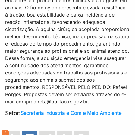
eficientes em procedimentos clínicos e cirúrgicos em
animais. O fio de nylon apresenta elevada resistência
à tração, boa estabilidade e baixa incidência de
reação inflamatória, favorecendo adequada
cicatrização. A agulha cirúrgica acoplada proporciona
melhor desempenho técnico, maior precisão na sutura
e redução do tempo do procedimento, garantindo
maior segurança ao profissional e ao animal atendido.
Dessa forma, a aquisição emergencial visa assegurar
a continuidade dos atendimentos, garantindo
condições adequadas de trabalho aos profissionais e
segurança aos animais submetidos aos
procedimentos. RESPONSÁVEL PELO PEDIDO: Rafael
Borges. Propostas devem ser enviadas através do e-
mail compradireta@portao.rs.gov.br.
Setor:
Secretaria Industria e Com e Meio Ambiente
5