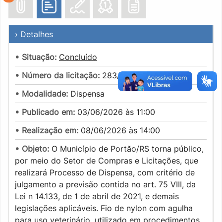
› Detalhes
• Situação:
Concluído
• Número da licitação:
283/2026
• Modalidade:
Dispensa
• Publicado em:
03/06/2026 às 11:00
• Realização em:
08/06/2026 às 14:00
• Objeto:
O Município de Portão/RS torna público,
por meio do Setor de Compras e Licitações, que
realizará Processo de Dispensa, com critério de
julgamento a previsão contida no art. 75 VIII, da
Lei n 14.133, de 1 de abril de 2021, e demais
legislações aplicáveis. Fio de nylon com agulha
para uso veterinário, utilizado em procedimentos