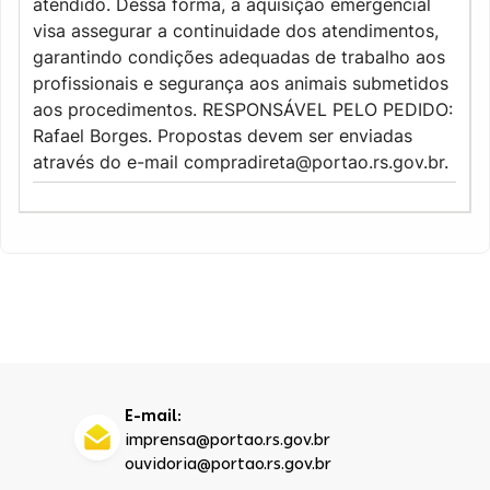
atendido. Dessa forma, a aquisição emergencial
visa assegurar a continuidade dos atendimentos,
garantindo condições adequadas de trabalho aos
profissionais e segurança aos animais submetidos
aos procedimentos. RESPONSÁVEL PELO PEDIDO:
Rafael Borges. Propostas devem ser enviadas
através do e-mail compradireta@portao.rs.gov.br.
E-mail:
imprensa@portao.rs.gov.br
ouvidoria@portao.rs.gov.br