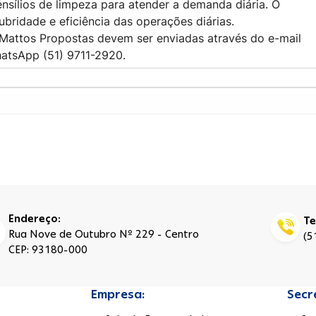
nsílios de limpeza para atender a demanda diária. O
ubridade e eficiência das operações diárias.
ttos Propostas devem ser enviadas através do e-mail
atsApp (51) 9711-2920.
Endereço:
Te
Rua Nove de Outubro Nº 229 - Centro
(5
CEP: 93180-000
Empresa:
Secr