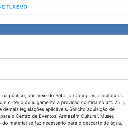
 E TURISMO
0
rna público, por meio do Setor de Compras e Licitações,
m critério de julgamento a previsão contida no art. 75 II,
 e demais legislações aplicáveis. Solicito aquisição de
) para o Centro de Eventos, Armazém Cultural, Museu
 do material se faz necessário para o descarte de água,