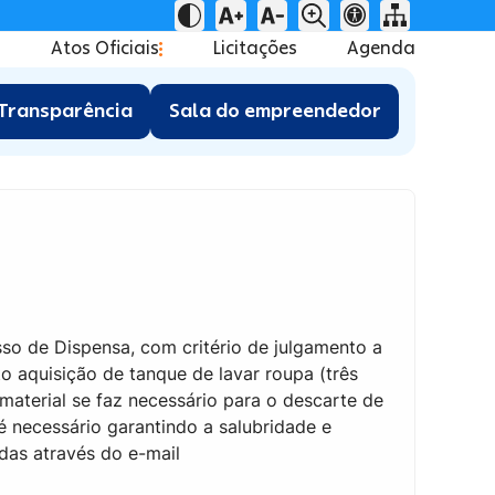
Atos Oficiais
Licitações
Agenda
Transparência
Sala do empreendedor
sso de Dispensa, com critério de julgamento a
cito aquisição de tanque de lavar roupa (três
aterial se faz necessário para o descarte de
é necessário garantindo a salubridade e
as através do e-mail