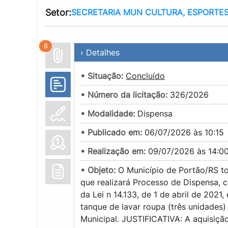
Setor:
SECRETARIA MUN CULTURA, ESPORTES
6
› Detalhes
• Situação:
Concluído
• Número da licitação:
326/2026
• Modalidade:
Dispensa
• Publicado em:
06/07/2026 às 10:15
• Realização em:
09/07/2026 às 14:0
• Objeto:
O Município de Portão/RS to
que realizará Processo de Dispensa, co
da Lei n 14.133, de 1 de abril de 2021,
tanque de lavar roupa (três unidades
Municipal. JUSTIFICATIVA: A aquisição